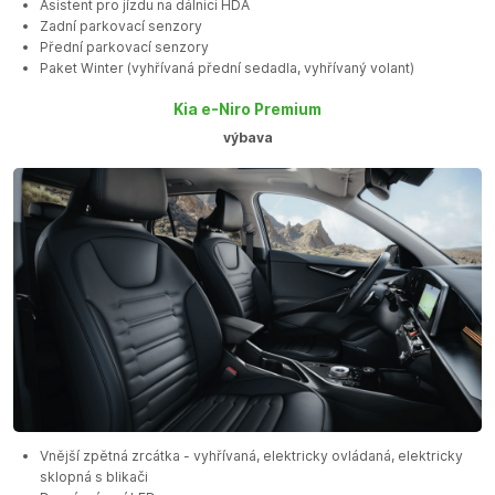
Asistent pro jízdu na dálnici HDA
Zadní parkovací senzory
Přední parkovací senzory
Paket Winter (vyhřívaná přední sedadla, vyhřívaný volant)
Kia e-Niro Premium
výbava
Vnější zpětná zrcátka - vyhřívaná, elektricky ovládaná, elektricky
sklopná s blikači