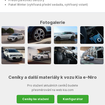
Přední parkovací senzory
Paket Winter (vyhřívaná přední sedadla, vyhřívaný volant)
Fotogalerie
Ceníky a další materiály k vozu Kia e-Niro
Pro stažení aktuálních ceníků budete
přesměrování na web kia.com
Ceníky ke stažení
Konfigurátor