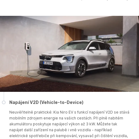
Napájení V2D (Vehicle-to-Device)
Neuvěřitelně praktické: Kia Niro EV s funkcí napájení V2D se stává
mobilním zdrojem energie na vašich cestách. Při plně nabitém
akumulátoru poskytuje napájecí výkon až 3 kW. Můžete tak
napájet další zařízení na palubě i vně vozidla - například
elektrické spotřebiče při kempování, vysavač při čištění vozidla,