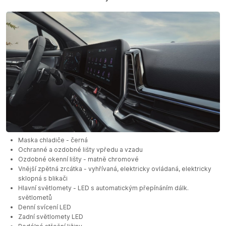
Maska chladiče - černá
Ochranné a ozdobné lišty vpředu a vzadu
Ozdobné okenní lišty - matně chromové
Vnější zpětná zrcátka - vyhřívaná, elektricky ovládaná, elektricky
sklopná s blikači
Hlavní světlomety - LED s automatickým přepínáním dálk.
světlometů
Denní svícení LED
Zadní světlomety LED