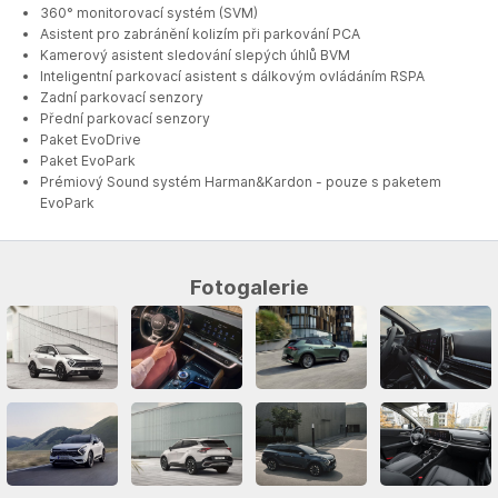
360° monitorovací systém (SVM)
Asistent pro zabránění kolizím při parkování PCA
Kamerový asistent sledování slepých úhlů BVM
Inteligentní parkovací asistent s dálkovým ovládáním RSPA
Zadní parkovací senzory
Přední parkovací senzory
Paket EvoDrive
Paket EvoPark
Prémiový Sound systém Harman&Kardon - pouze s paketem
EvoPark
Fotogalerie