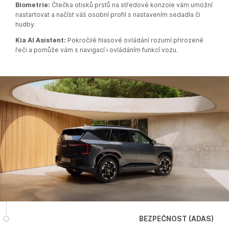
Biometrie:
Čtečka otisků prstů na středové konzole vám umožní
nastartovat a načíst váš osobní profil s nastavením sedadla či
hudby.​
Kia AI Asistent:
Pokročilé hlasové ovládání rozumí přirozené
řeči a pomůže vám s navigací i ovládáním funkcí vozu.​
BEZPEČNOST (ADAS)