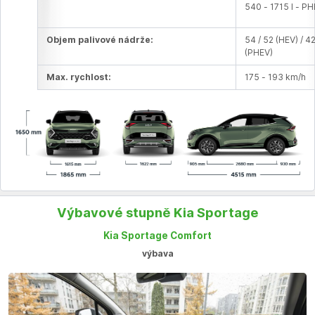
540 - 1715 l - P
Objem palivové nádrže:
54 / 52 (HEV) / 4
(PHEV)
Max. rychlost:
175 - 193 km/h
Výbavové stupně Kia Sportage
Kia Sportage Comfort
výbava