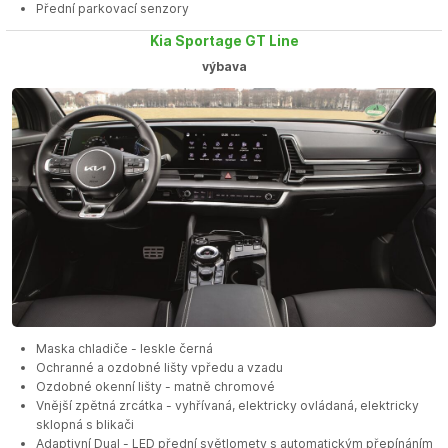
Přední parkovací senzory
Kia Sportage GT Line
výbava
Maska chladiče - leskle černá
Ochranné a ozdobné lišty vpředu a vzadu
Ozdobné okenní lišty - matně chromové
Vnější zpětná zrcátka - vyhřívaná, elektricky ovládaná, elektricky
sklopná s blikači
Adaptivní Dual - LED přední světlomety s automatickým přepínáním