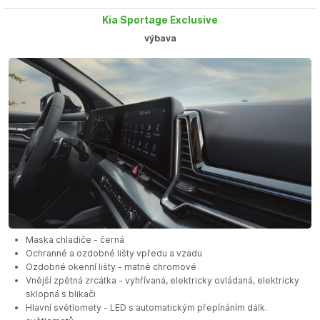
Kia Sportage Exclusive
výbava
Maska chladiče - černá
Ochranné a ozdobné lišty vpředu a vzadu
Ozdobné okenní lišty - matně chromové
Vnější zpětná zrcátka - vyhřívaná, elektricky ovládaná, elektricky
sklopná s blikači
Hlavní světlomety - LED s automatickým přepínáním dálk.