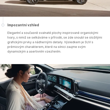
Impozantní vzhled
Elegantní a současně svalnaté plochy inspirované organickými
tvary, s nimiž se setkáváme v přírodě, se zde snoubí se složitými
grafickými prvky a nádhernými detaily. Výsledkem je SUV s
prémiovým charakterem, které na silnici zaujme svým
dynamickým a asertivním vzezřením.