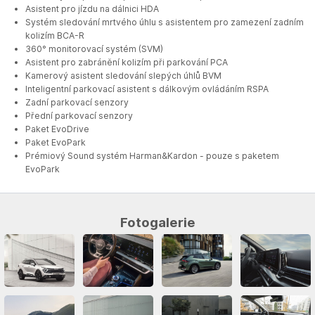
Asistent pro jízdu na dálnici HDA
Systém sledování mrtvého úhlu s asistentem pro zamezení zadním
kolizím BCA-R
360° monitorovací systém (SVM)
Asistent pro zabránění kolizím při parkování PCA
Kamerový asistent sledování slepých úhlů BVM
Inteligentní parkovací asistent s dálkovým ovládáním RSPA
Zadní parkovací senzory
Přední parkovací senzory
Paket EvoDrive
Paket EvoPark
Prémiový Sound systém Harman&Kardon - pouze s paketem
EvoPark
Fotogalerie