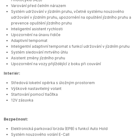
Varování před čelním nárazem
Systém udržování v jízdním pruhu, včetně systému nouzového
udržování v jízdním pruhu, upozornění na opuštění jízdního pruhu a
prevence opuštění jízdního pruhu
Inteligentní asistent rychlosti
Upozornění na únavu řidiče
Adaptivní tempomat
Inteligentní adaptivní tempomat s funkcí udržování v jízdním pruhu
Systém sledování mrtvého úhlu
Asistent změny jízdního pruhu
Upozornění na vozy přijíždějící z boku při couvání
Interiér:
Středová loketní opěrka s úložným prostorem
Výškově nastavitelný volant
Startování pomocí tlačítka
12V zásuvka
Bezpečnost:
Elektronická parkovací brzda (EPB) s funkcí Auto Hold
Systém nouzového volání E-Call