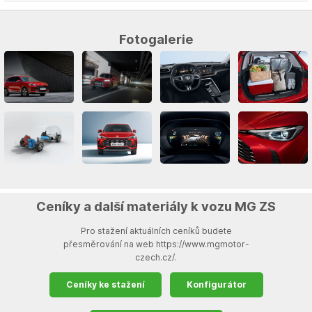
Fotogalerie
Ceníky a další materiály k vozu MG ZS
Pro stažení aktuálních ceníků budete
přesměrování na web https://www.mgmotor-
czech.cz/.
Ceníky ke stažení
Konfigurátor