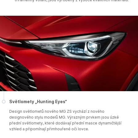
Světlomety „Hunting Eyes“
Design světlometů nového MG ZS vychází z nového
designového stylu modelů MG. Výrazným prvkem jsou úzké
přední světlomety, které dodávají přední masce dynamičtější
vzhled a připomínají přimhouřené oči lovce.