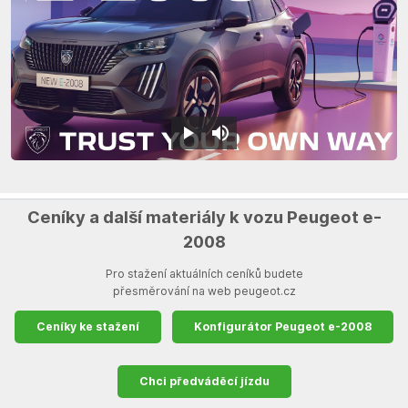
Ceníky a další materiály k vozu Peugeot e-
2008
Pro stažení aktuálních ceníků budete
přesměrování na web peugeot.cz
Ceníky ke stažení
Konfigurátor Peugeot e-2008
Chci předváděcí jízdu