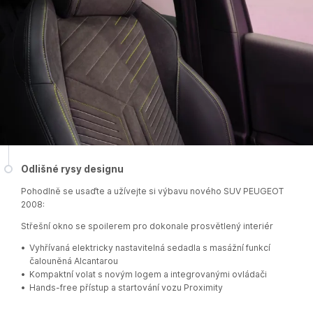
Odlišné rysy designu
Pohodlně se usaďte a užívejte si výbavu nového SUV PEUGEOT
2008:
Střešní okno se spoilerem pro dokonale prosvětlený interiér
Vyhřívaná elektricky nastavitelná sedadla s masážní funkcí
čalouněná Alcantarou
Kompaktní volat s novým logem a integrovanými ovládači
Hands-free přístup a startování vozu Proximity