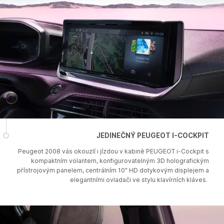
JEDINEČNÝ PEUGEOT I-COCKPIT
Peugeot 2008 vás okouzlí i jízdou v kabině PEUGEOT i-Cockpit s
kompaktním volantem, konfigurovatelným 3D holografickým
přístrojovým panelem, centrálním 10" HD dotykovým displejem a
elegantními ovladači ve stylu klavírních kláves.