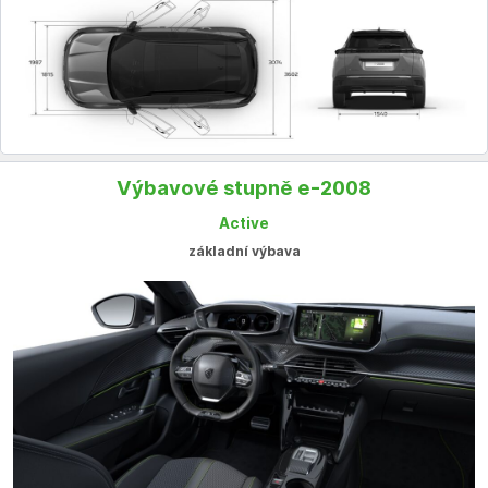
Výbavové stupně e-2008
Active
základní výbava