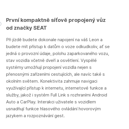
První kompaktně síťově propojený vůz
od značky SEAT
Při jízdě budete dokonale napojení na váš Leon a
budete mít přístup k datům o voze odkudkoliv, ať se
jedná o provozní údaje, polohu zaparkovaného vozu,
stav vozidla včetně dveří a osvětlení. Vyspělé
systémy umožňují propojení vozidla nejen s
přenosnými zařízeními cestujících, ale navíc také s
okolním světem. Konektivita zahrnuje navigaci
využívající přístup k internetu, internetové funkce a
služby, jakož i systém Full Link s rozhraními Android
Auto a CarPlay. Interakci uživatele s vozidlem
usnadňují funkce hlasového ovládání hovorovým
jazykem a rozpoznávání gest.