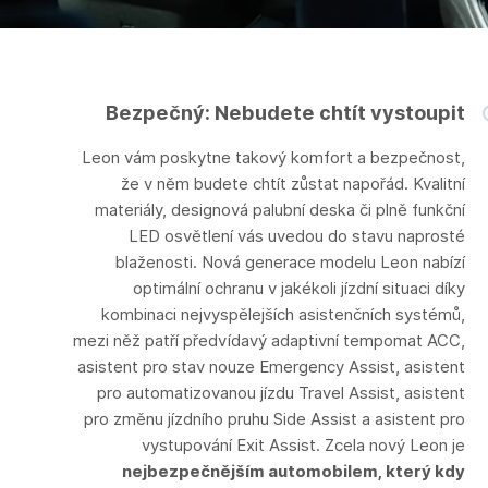
Bezpečný: Nebudete chtít vystoupit
Leon vám poskytne takový komfort a bezpečnost,
že v něm budete chtít zůstat napořád. Kvalitní
materiály, designová palubní deska či plně funkční
LED osvětlení vás uvedou do stavu naprosté
blaženosti. Nová generace modelu Leon nabízí
optimální ochranu v jakékoli jízdní situaci díky
kombinaci nejvyspělejších asistenčních systémů,
mezi něž patří předvídavý adaptivní tempomat ACC,
asistent pro stav nouze Emergency Assist, asistent
pro automatizovanou jízdu Travel Assist, asistent
pro změnu jízdního pruhu Side Assist a asistent pro
vystupování Exit Assist. Zcela nový Leon je
nejbezpečnějším automobilem, který kdy