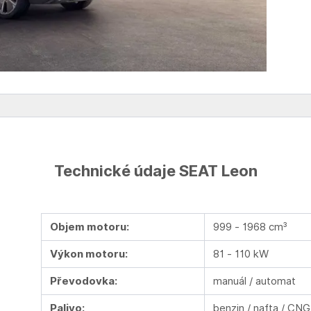
Technické údaje SEAT Leon
Objem motoru:
999 - 1968 cm³
Výkon motoru:
81 - 110 kW
Převodovka:
manuál / automat
Palivo:
benzin / nafta / CNG