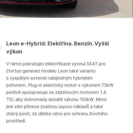
Leon e-Hybrid: Elektřina. Benzín. Vyšší
výkon
V rámci pokračující elektrifikace vyvinul SEAT pro
čtvrtou generaci modelu Leon také variantu
s vyspělým externě nabíjitelným hybridním
pohonem. Plug-in elektrický motor s výkonem 75kW
pečlivě spolupracuje se zážehovým motorem 1.4
TSI, aby dohromady dosáhli výkonu 150kW. Mimo
jiné vám přinese značnou úsporu nákladů a také
dobrý pocit, že děláte něco pro ochranu životního
prostředí.