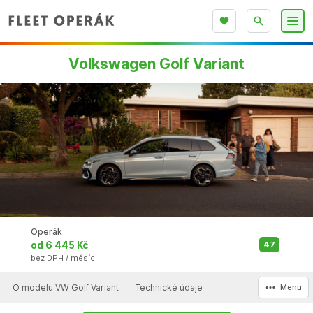
Volkswagen Golf Variant
Operák
od 6 445 Kč
47
bez DPH / měsíc
O modelu VW Golf Variant
Technické údaje
Menu