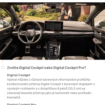
Zvolíte Digital Cockpit nebo Digital Cockpit Pro?
Digital Cockpit
Vybírat můžete z různých barevných informačních profilů:Na
kombinovaném přístroji Digital Cockpit s barevným displejem s
vysokým rozlišením a s úhlopříčkou 8 palců (20,3 cm) se
zobrazují klasické přístroje jako je tachometr nebo počítadlo
kilometrů.
Digital Cockpit Pro