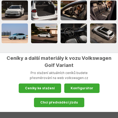
Ceníky a další materiály k vozu Volkswagen
Golf Variant
Pro stažení aktuálních ceníků budete
přesměrování na web volkswagen.cz
Ceníky ke stažení
Konfigurátor
Chci předváděcí jízdu