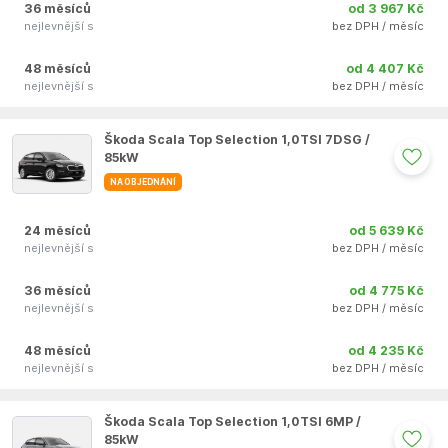
36 měsíců
od 3 967 Kč
nejlevnější s
bez DPH / měsíc
48 měsíců
od 4 407 Kč
nejlevnější s
bez DPH / měsíc
Auto se nepodařilo přidat do oblíbených
Škoda Scala Top Selection 1,0TSI 7DSG /
85kW
NA OBJEDNÁNÍ
24 měsíců
od 5 639 Kč
nejlevnější s
bez DPH / měsíc
36 měsíců
od 4 775 Kč
nejlevnější s
bez DPH / měsíc
48 měsíců
od 4 235 Kč
nejlevnější s
bez DPH / měsíc
Auto se nepodařilo přidat do oblíbených
Škoda Scala Top Selection 1,0TSI 6MP /
85kW