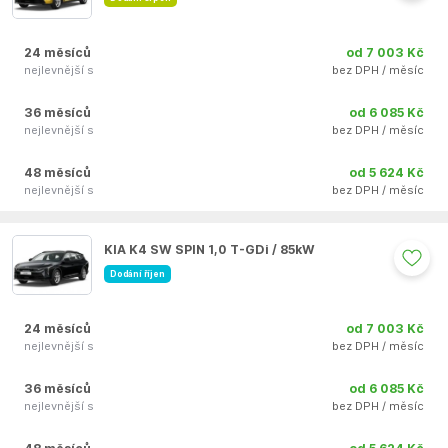
24 měsíců
od 7 003 Kč
nejlevnější s
bez DPH / měsíc
36 měsíců
od 6 085 Kč
nejlevnější s
bez DPH / měsíc
48 měsíců
od 5 624 Kč
nejlevnější s
bez DPH / měsíc
Auto se nepodařilo přidat do oblíbených
KIA K4 SW SPIN 1,0 T-GDi / 85kW
Dodání říjen
24 měsíců
od 7 003 Kč
nejlevnější s
bez DPH / měsíc
36 měsíců
od 6 085 Kč
nejlevnější s
bez DPH / měsíc