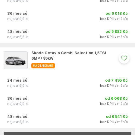
nejlevnější s
bez DPH / měsíc
36 měsíců
od 6 018 Kč
nejlevnější s
bez DPH / měsíc
48 měsíců
od 5 882 Kč
nejlevnější s
bez DPH / měsíc
Auto se nepodařilo přidat do oblíbených
Škoda Octavia Combi Selection 1,5TSI
6MP / 85kW
NA OBJEDNÁNÍ
24 měsíců
od 7 495 Kč
nejlevnější s
bez DPH / měsíc
36 měsíců
od 6 068 Kč
nejlevnější s
bez DPH / měsíc
48 měsíců
od 6 541 Kč
nejlevnější s
bez DPH / měsíc
Auto se nepodařilo přidat do oblíbených