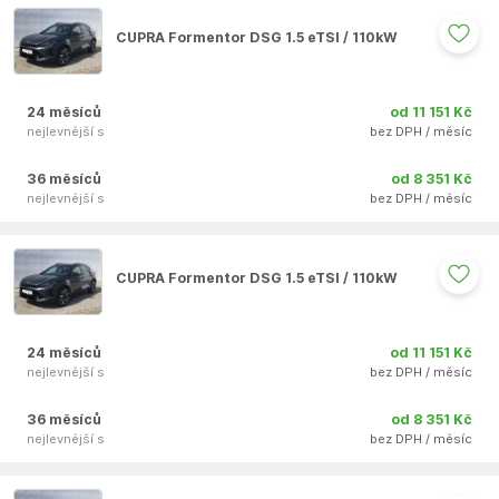
CUPRA Formentor DSG 1.5 eTSI / 110kW
24 měsíců
od 11 151 Kč
nejlevnější s
bez DPH / měsíc
36 měsíců
od 8 351 Kč
nejlevnější s
bez DPH / měsíc
Auto se nepodařilo přidat do oblíbených
CUPRA Formentor DSG 1.5 eTSI / 110kW
24 měsíců
od 11 151 Kč
nejlevnější s
bez DPH / měsíc
36 měsíců
od 8 351 Kč
nejlevnější s
bez DPH / měsíc
Auto se nepodařilo přidat do oblíbených