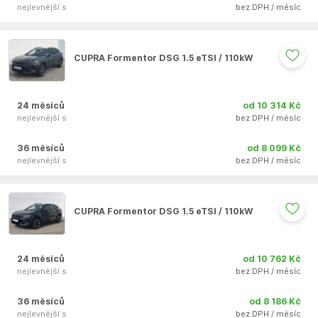
nejlevnější s
bez DPH / měsíc
Auto se nepodařilo přidat do oblíbených
CUPRA Formentor DSG 1.5 eTSI / 110kW
24 měsíců
od 10 314 Kč
nejlevnější s
bez DPH / měsíc
36 měsíců
od 8 099 Kč
nejlevnější s
bez DPH / měsíc
Auto se nepodařilo přidat do oblíbených
CUPRA Formentor DSG 1.5 eTSI / 110kW
24 měsíců
od 10 762 Kč
nejlevnější s
bez DPH / měsíc
36 měsíců
od 8 186 Kč
nejlevnější s
bez DPH / měsíc