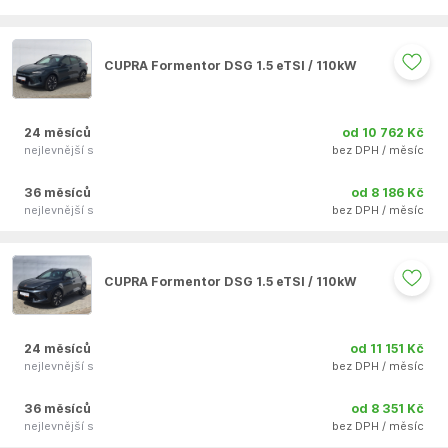
Auto se nepodařilo přidat do oblíbených
CUPRA Formentor DSG 1.5 eTSI / 110kW
24 měsíců
od 10 762 Kč
nejlevnější s
bez DPH / měsíc
36 měsíců
od 8 186 Kč
nejlevnější s
bez DPH / měsíc
Auto se nepodařilo přidat do oblíbených
CUPRA Formentor DSG 1.5 eTSI / 110kW
24 měsíců
od 11 151 Kč
nejlevnější s
bez DPH / měsíc
36 měsíců
od 8 351 Kč
nejlevnější s
bez DPH / měsíc