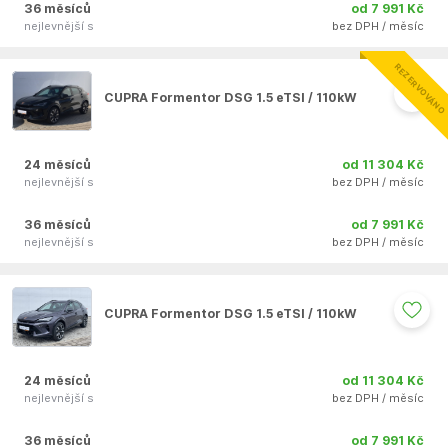
36 měsíců
od 7 991 Kč
nejlevnější s
bez DPH / měsíc
Auto se nepodařilo přidat do oblíbených
REZERVOVÁNO
CUPRA Formentor DSG 1.5 eTSI / 110kW
24 měsíců
od 11 304 Kč
nejlevnější s
bez DPH / měsíc
36 měsíců
od 7 991 Kč
nejlevnější s
bez DPH / měsíc
Auto se nepodařilo přidat do oblíbených
CUPRA Formentor DSG 1.5 eTSI / 110kW
24 měsíců
od 11 304 Kč
nejlevnější s
bez DPH / měsíc
36 měsíců
od 7 991 Kč