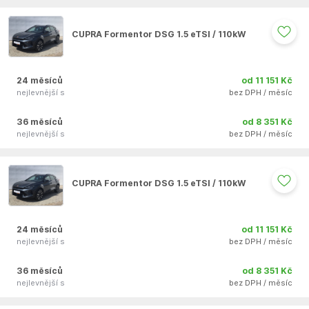
Auto se nepodařilo přidat do oblíbených
CUPRA Formentor DSG 1.5 eTSI / 110kW
24 měsíců
od 11 151 Kč
nejlevnější s
bez DPH / měsíc
36 měsíců
od 8 351 Kč
nejlevnější s
bez DPH / měsíc
Auto se nepodařilo přidat do oblíbených
CUPRA Formentor DSG 1.5 eTSI / 110kW
24 měsíců
od 11 151 Kč
nejlevnější s
bez DPH / měsíc
36 měsíců
od 8 351 Kč
nejlevnější s
bez DPH / měsíc
Auto se nepodařilo přidat do oblíbených