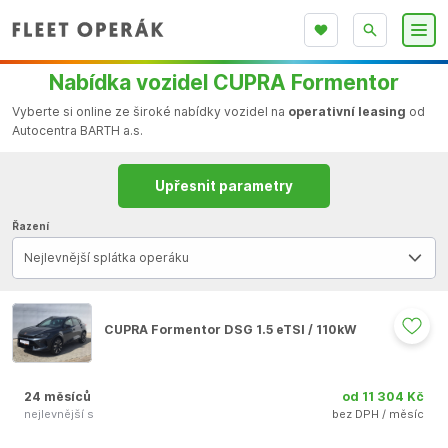
Nabídka vozidel CUPRA Formentor
Vyberte si online ze široké nabídky vozidel na
operativní leasing
od
Autocentra BARTH a.s.
Upřesnit parametry
Řazení
Nejlevnější splátka operáku
CUPRA Formentor DSG 1.5 eTSI / 110kW
24 měsíců
od 11 304 Kč
nejlevnější s
bez DPH / měsíc