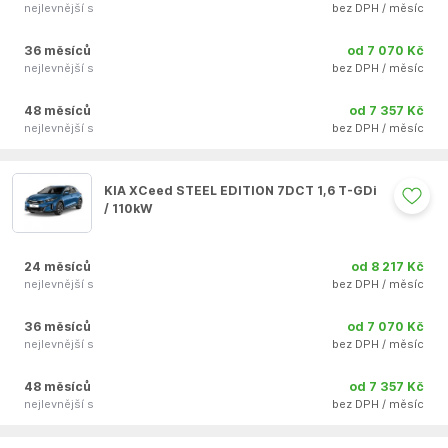
nejlevnější s
bez DPH / měsíc
36 měsíců
od 7 070 Kč
nejlevnější s
bez DPH / měsíc
48 měsíců
od 7 357 Kč
nejlevnější s
bez DPH / měsíc
Auto se nepodařilo přidat do oblíbených
KIA XCeed STEEL EDITION 7DCT 1,6 T-GDi
/ 110kW
24 měsíců
od 8 217 Kč
nejlevnější s
bez DPH / měsíc
36 měsíců
od 7 070 Kč
nejlevnější s
bez DPH / měsíc
48 měsíců
od 7 357 Kč
nejlevnější s
bez DPH / měsíc
Auto se nepodařilo přidat do oblíbených