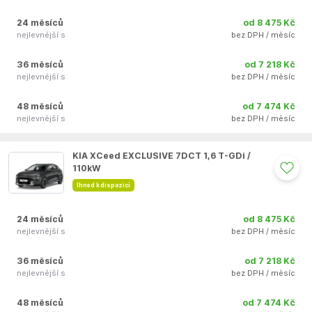
24 měsíců
od 8 475 Kč
nejlevnější s
bez DPH / měsíc
36 měsíců
od 7 218 Kč
nejlevnější s
bez DPH / měsíc
48 měsíců
od 7 474 Kč
nejlevnější s
bez DPH / měsíc
Auto se nepodařilo přidat do oblíbených
KIA XCeed EXCLUSIVE 7DCT 1,6 T-GDi /
110kW
Ihned k dispozici
24 měsíců
od 8 475 Kč
nejlevnější s
bez DPH / měsíc
36 měsíců
od 7 218 Kč
nejlevnější s
bez DPH / měsíc
48 měsíců
od 7 474 Kč