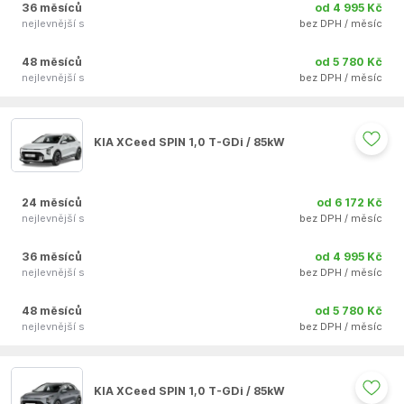
36 měsíců
od 4 995 Kč
nejlevnější s
bez DPH / měsíc
48 měsíců
od 5 780 Kč
nejlevnější s
bez DPH / měsíc
Auto se nepodařilo přidat do oblíbených
KIA XCeed SPIN 1,0 T-GDi / 85kW
24 měsíců
od 6 172 Kč
nejlevnější s
bez DPH / měsíc
36 měsíců
od 4 995 Kč
nejlevnější s
bez DPH / měsíc
48 měsíců
od 5 780 Kč
nejlevnější s
bez DPH / měsíc
Auto se nepodařilo přidat do oblíbených
KIA XCeed SPIN 1,0 T-GDi / 85kW