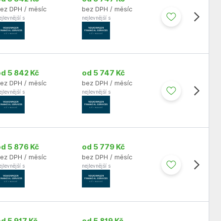
ez DPH / měsíc
bez DPH / měsíc
ejlevnější s
nejlevnější s
od 5 842 Kč
od 5 747 Kč
ez DPH / měsíc
bez DPH / měsíc
ejlevnější s
nejlevnější s
od 5 876 Kč
od 5 779 Kč
ez DPH / měsíc
bez DPH / měsíc
ejlevnější s
nejlevnější s