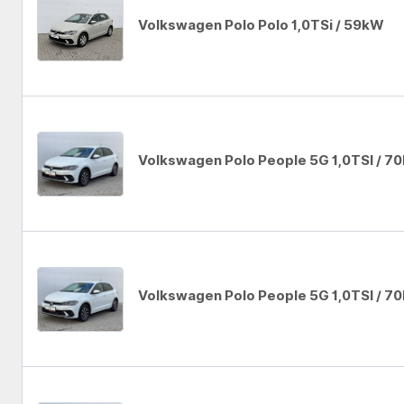
Volkswagen Polo Polo 1,0TSi / 59kW
Auto se nepodařilo přidat do oblíbených
Volkswagen Polo People 5G 1,0TSI / 7
Auto se nepodařilo přidat do oblíbených
Volkswagen Polo People 5G 1,0TSI / 7
Auto se nepodařilo přidat do oblíbených