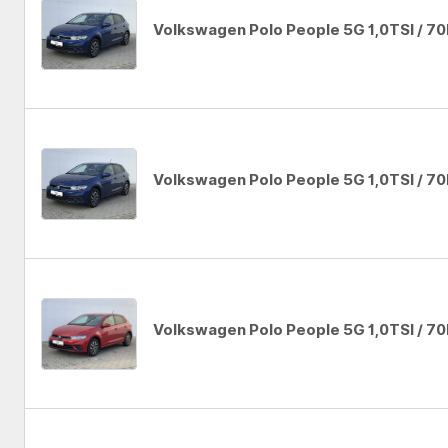
Volkswagen Polo People 5G 1,0TSI / 7
Auto se nepodařilo přidat do oblíbených
Volkswagen Polo People 5G 1,0TSI / 7
Auto se nepodařilo přidat do oblíbených
Volkswagen Polo People 5G 1,0TSI / 7
Auto se nepodařilo přidat do oblíbených