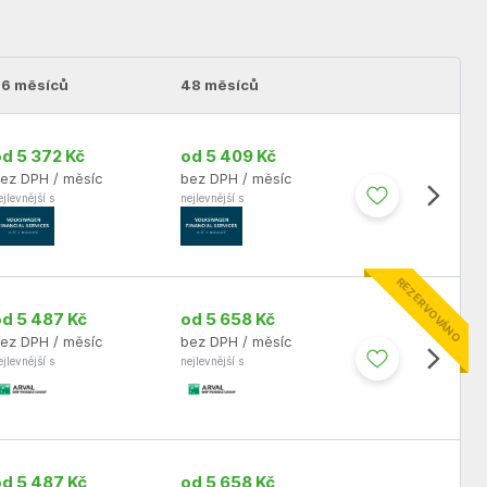
36 měsíců
48 měsíců
od 5 372 Kč
od 5 409 Kč
ez DPH / měsíc
bez DPH / měsíc
ejlevnější s
nejlevnější s
REZERVOVÁNO
od 5 487 Kč
od 5 658 Kč
ez DPH / měsíc
bez DPH / měsíc
ejlevnější s
nejlevnější s
od 5 487 Kč
od 5 658 Kč