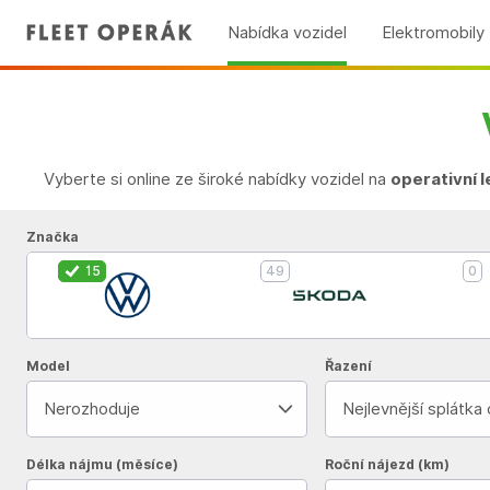
Nabídka vozidel
Elektromobily
Vyberte si online ze široké nabídky vozidel na
operativní 
Značka
15
49
0
Model
Řazení
Nerozhoduje
Nejlevnější splátka
Délka nájmu (měsíce)
Roční nájezd (km)