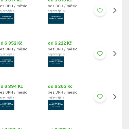
od 5 917 Kč
od 5 819 Kč
ez DPH / měsíc
bez DPH / měsíc
ejlevnější s
nejlevnější s
od 6 352 Kč
od 6 222 Kč
ez DPH / měsíc
bez DPH / měsíc
ejlevnější s
nejlevnější s
od 6 394 Kč
od 6 263 Kč
ez DPH / měsíc
bez DPH / měsíc
ejlevnější s
nejlevnější s