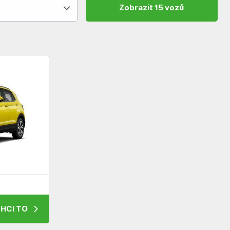
Zobrazit 15 vozů
HCI TO