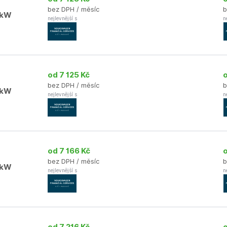
bez DPH / měsíc
b
0kW
nejlevnější s
n
od 7 125 Kč
bez DPH / měsíc
b
0kW
nejlevnější s
n
od 7 166 Kč
bez DPH / měsíc
b
0kW
nejlevnější s
n