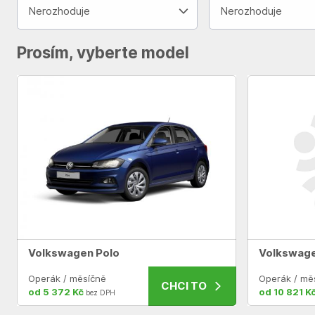
Nerozhoduje
Nerozhoduje
Prosím, vyberte model
Volkswagen Polo
Volkswage
Operák / měsíčně
Operák / mě
CHCI TO
od 5 372 Kč
od 10 821 K
bez DPH