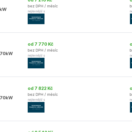
od 7 216 Kč
bez DPH / měsíc
b
0kW
nejlevnější s
n
od 7 770 Kč
bez DPH / měsíc
b
/ 70kW
nejlevnější s
n
od 7 822 Kč
bez DPH / měsíc
b
/ 70kW
nejlevnější s
n