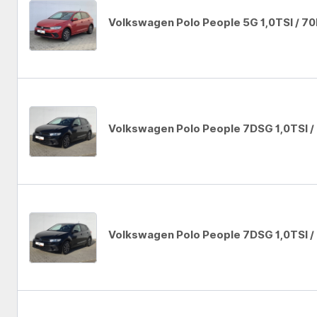
Volkswagen Polo People 5G 1,0TSI / 7
Auto se nepodařilo přidat do oblíbených
Volkswagen Polo People 7DSG 1,0TSI 
Auto se nepodařilo přidat do oblíbených
Volkswagen Polo People 7DSG 1,0TSI 
Auto se nepodařilo přidat do oblíbených