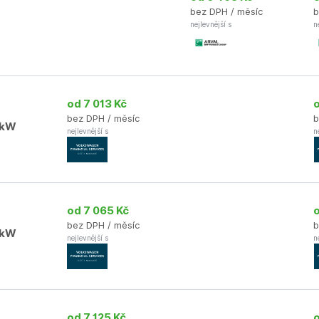
bez DPH / měsíc
b
nejlevnější s
n
od 7 013 Kč
bez DPH / měsíc
b
0kW
nejlevnější s
n
od 7 065 Kč
bez DPH / měsíc
b
0kW
nejlevnější s
n
od 7 125 Kč