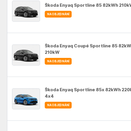
Škoda Enyaq Sportline 85 82kWh 210
NA OBJEDNÁNÍ
Auto se nepodařilo přidat do oblíbených
Škoda Enyaq Coupé Sportline 85 82k
210kW
NA OBJEDNÁNÍ
Auto se nepodařilo přidat do oblíbených
Škoda Enyaq Sportline 85x 82kWh 22
4x4
NA OBJEDNÁNÍ
Auto se nepodařilo přidat do oblíbených