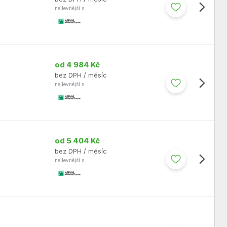
nejlevnější s
od 4 984 Kč
bez DPH / měsíc
nejlevnější s
od 5 404 Kč
bez DPH / měsíc
nejlevnější s