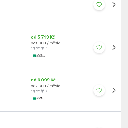
od 5 713 Kč
bez DPH / měsíc
nejlevnější s
od 6 099 Kč
bez DPH / měsíc
nejlevnější s