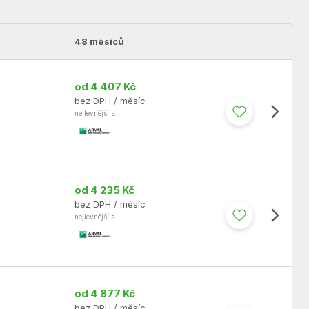
48 měsíců
od 4 407 Kč
bez DPH / měsíc
nejlevnější s
od 4 235 Kč
bez DPH / měsíc
nejlevnější s
od 4 877 Kč
bez DPH / měsíc