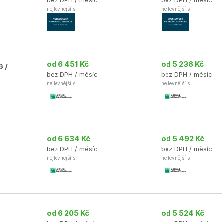
bez DPH / měsíc
bez DPH / měsíc
nejlevnější s
nejlevnější s
od 6 451 Kč
od 5 238 Kč
G /
bez DPH / měsíc
bez DPH / měsíc
nejlevnější s
nejlevnější s
od 6 634 Kč
od 5 492 Kč
bez DPH / měsíc
bez DPH / měsíc
nejlevnější s
nejlevnější s
od 6 205 Kč
od 5 524 Kč