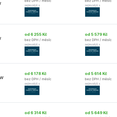
bez DPH / měsíc
bez DPH / měsíc
W
nejlevnější s
nejlevnější s
od 6 255 Kč
od 5 579 Kč
W
bez DPH / měsíc
bez DPH / měsíc
nejlevnější s
nejlevnější s
od 6 178 Kč
od 5 614 Kč
kW
bez DPH / měsíc
bez DPH / měsíc
nejlevnější s
nejlevnější s
od 6 314 Kč
od 5 649 Kč