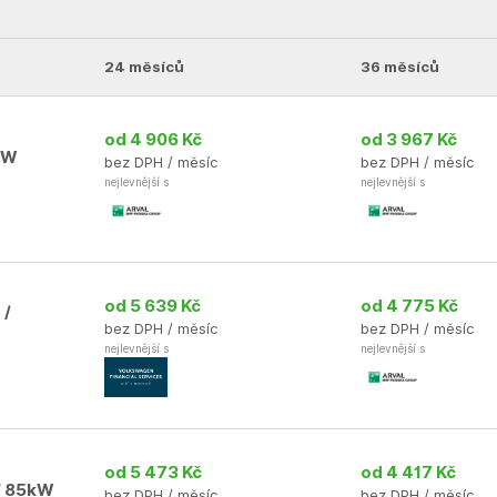
24 měsíců
36 měsíců
od 4 906 Kč
od 3 967 Kč
0kW
bez DPH / měsíc
bez DPH / měsíc
nejlevnější s
nejlevnější s
od 5 639 Kč
od 4 775 Kč
 /
bez DPH / měsíc
bez DPH / měsíc
nejlevnější s
nejlevnější s
od 5 473 Kč
od 4 417 Kč
 / 85kW
bez DPH / měsíc
bez DPH / měsíc