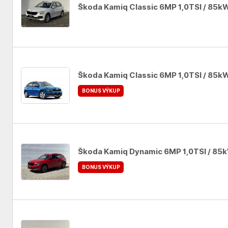
Škoda Kamiq Classic 6MP 1,0TSI / 85k
Auto se nepodařilo přidat do oblíbených
Škoda Kamiq Classic 6MP 1,0TSI / 85k
BONUS VÝKUP
Auto se nepodařilo přidat do oblíbených
Škoda Kamiq Dynamic 6MP 1,0TSI / 85
BONUS VÝKUP
Auto se nepodařilo přidat do oblíbených