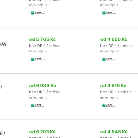
nejlevnější s
nejlevnější s
od 5 765 Kč
od 4 600 Kč
0kW
bez DPH / měsíc
bez DPH / měsíc
nejlevnější s
nejlevnější s
od 6 034 Kč
od 4 916 Kč
/
bez DPH / měsíc
bez DPH / měsíc
nejlevnější s
nejlevnější s
od 6 203 Kč
od 4 945 Kč
I /