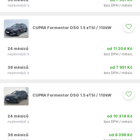
nejlevnější s
bez DPH / měsíc
Auto se nepodařilo přidat do oblíbených
CUPRA Formentor DSG 1.5 eTSI / 110kW
24 měsíců
od 11 304 Kč
nejlevnější s
bez DPH / měsíc
36 měsíců
od 7 991 Kč
nejlevnější s
bez DPH / měsíc
Auto se nepodařilo přidat do oblíbených
CUPRA Formentor DSG 1.5 eTSI / 110kW
24 měsíců
od 10 314 Kč
nejlevnější s
bez DPH / měsíc
36 měsíců
od 8 099 Kč