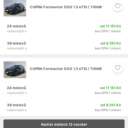
CUPRA Formentor DSG 1.5 eTSI / 110kW
24 měsíců
od 11 151 Kč
nejlevnější s
bez DPH / měsíc
36 měsíců
od 8 351 Kč
nejlevnější s
bez DPH / měsíc
Auto se nepodařilo přidat do oblíbených
CUPRA Formentor DSG 1.5 eTSI / 110kW
24 měsíců
od 11 151 Kč
nejlevnější s
bez DPH / měsíc
36 měsíců
od 8 351 Kč
nejlevnější s
bez DPH / měsíc
Auto se nepodařilo přidat do oblíbených
Načíst dalších 12 vozidel