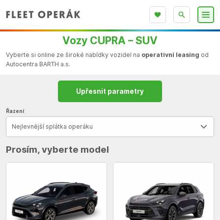
Vozy CUPRA – SUV
Vyberte si online ze široké nabídky vozidel na
operativní leasing
od
Autocentra BARTH a.s.
Upřesnit parametry
Řazení
Nejlevnější splátka operáku
Prosím, vyberte model