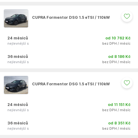
Auto se nepodařilo přidat do oblíbených
CUPRA Formentor DSG 1.5 eTSI / 110kW
24 měsíců
od 10 762 Kč
nejlevnější s
bez DPH / měsíc
36 měsíců
od 8 186 Kč
nejlevnější s
bez DPH / měsíc
Auto se nepodařilo přidat do oblíbených
CUPRA Formentor DSG 1.5 eTSI / 110kW
24 měsíců
od 11 151 Kč
nejlevnější s
bez DPH / měsíc
36 měsíců
od 8 351 Kč
nejlevnější s
bez DPH / měsíc