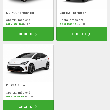
CUPRA Formentor
CUPRA Terramar
Operák / měsíčně
Operák / měsíčně
od 7 991 Kč
od 8 169 Kč
bez DPH
bez DPH
CHCI TO
CHCI TO
CUPRA Born
Operák / měsíčně
od 12 434 Kč
bez DPH
CHCI TO