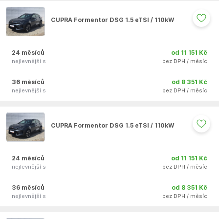
Auto se nepodařilo přidat do oblíbených
CUPRA Formentor DSG 1.5 eTSI / 110kW
24 měsíců
od 11 151 Kč
nejlevnější s
bez DPH / měsíc
36 měsíců
od 8 351 Kč
nejlevnější s
bez DPH / měsíc
Auto se nepodařilo přidat do oblíbených
CUPRA Formentor DSG 1.5 eTSI / 110kW
24 měsíců
od 11 151 Kč
nejlevnější s
bez DPH / měsíc
36 měsíců
od 8 351 Kč
nejlevnější s
bez DPH / měsíc
Auto se nepodařilo přidat do oblíbených