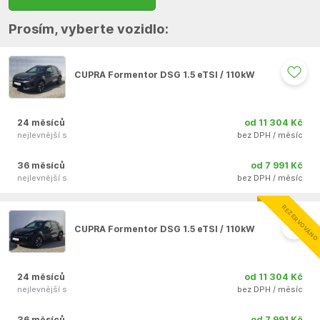
Prosím, vyberte vozidlo:
CUPRA Formentor DSG 1.5 eTSI / 110kW
24 měsíců
od 11 304 Kč
nejlevnější s
bez DPH / měsíc
36 měsíců
od 7 991 Kč
nejlevnější s
bez DPH / měsíc
Auto se nepodařilo přidat do oblíbených
REZERVOVÁNO
CUPRA Formentor DSG 1.5 eTSI / 110kW
24 měsíců
od 11 304 Kč
nejlevnější s
bez DPH / měsíc
36 měsíců
od 7 991 Kč